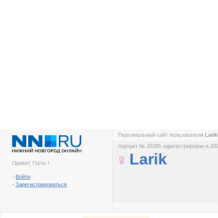
Персональный сайт пользователя
Lari
портрет № 25265 зарегистрирован в 200
Larik
Привет, Гость !
-
Войти
-
Зарегистрироваться