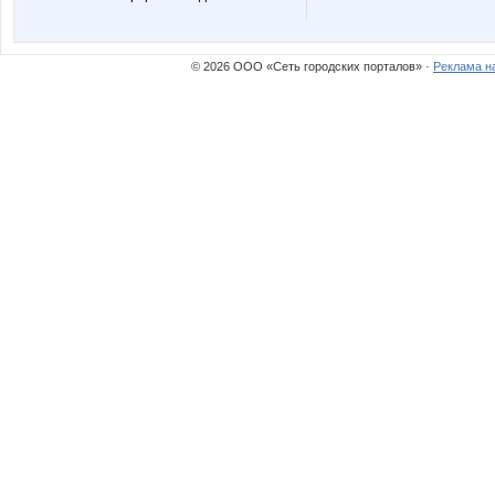
Олинка
Севе
© 2026 ООО «Сеть городских порталов» ·
Реклама н